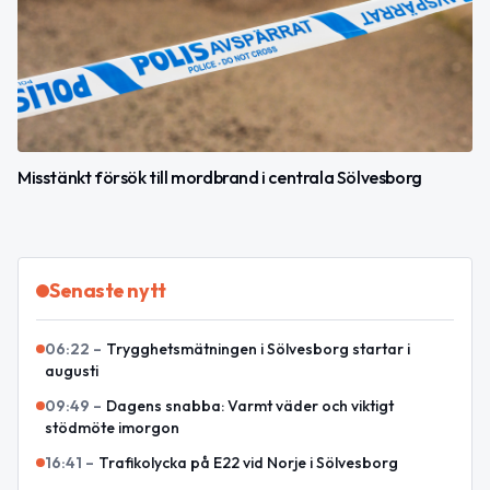
Misstänkt försök till mordbrand i centrala Sölvesborg
Senaste nytt
06:22
–
Trygghetsmätningen i Sölvesborg startar i
augusti
09:49
–
Dagens snabba: Varmt väder och viktigt
stödmöte imorgon
16:41
–
Trafikolycka på E22 vid Norje i Sölvesborg