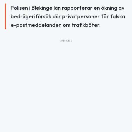
Polisen i Blekinge län rapporterar en ökning av
bedrägeriförsök där privatpersoner får falska
e-postmeddelanden om trafikböter.
ANNONS