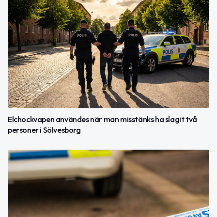
Elchockvapen användes när man misstänks ha slagit två
personer i Sölvesborg