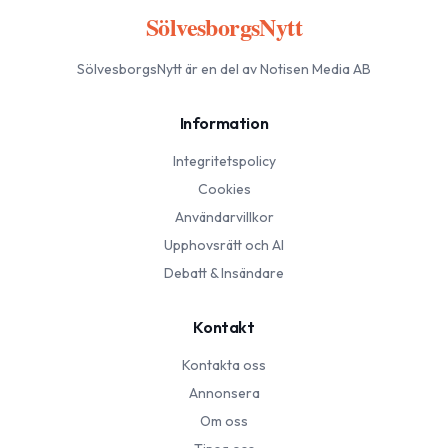
SölvesborgsNytt
SölvesborgsNytt
är en del av Notisen Media AB
Information
Integritetspolicy
Cookies
Användarvillkor
Upphovsrätt och AI
Debatt & Insändare
Kontakt
Kontakta oss
Annonsera
Om oss