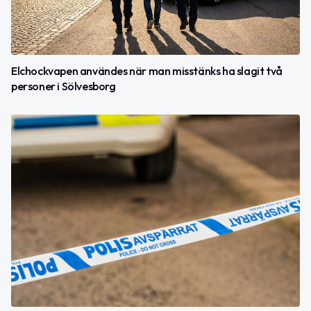
Elchockvapen användes när man misstänks ha slagit två
personer i Sölvesborg