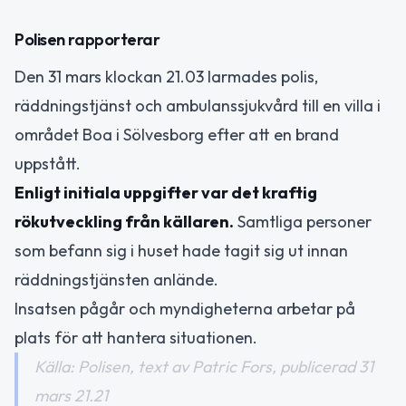
Polisen rapporterar
Den 31 mars klockan 21.03 larmades polis,
räddningstjänst och ambulanssjukvård till en villa i
området Boa i Sölvesborg efter att en brand
uppstått.
Enligt initiala uppgifter var det kraftig
rökutveckling från källaren.
Samtliga personer
som befann sig i huset hade tagit sig ut innan
räddningstjänsten anlände.
Insatsen pågår och myndigheterna arbetar på
plats för att hantera situationen.
Källa: Polisen, text av Patric Fors, publicerad 31
mars 21.21