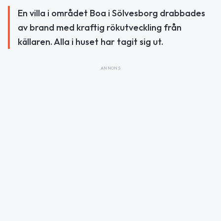
En villa i området Boa i Sölvesborg drabbades
av brand med kraftig rökutveckling från
källaren. Alla i huset har tagit sig ut.
ANNONS